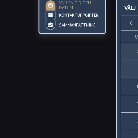
VÄLJ EN TID OCH
VÄLJ
DATUM
KONTAKTUPPGIFTER
SAMMANFATTNING
M