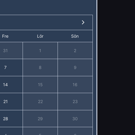
Fre
Lör
Sön
31
1
2
7
8
9
14
15
16
21
22
23
28
29
30