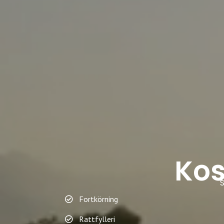
Kos
S
Fortkörning
Rattfylleri