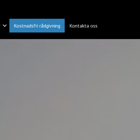
r
Kostnadsfri rådgivning
Kontakta oss