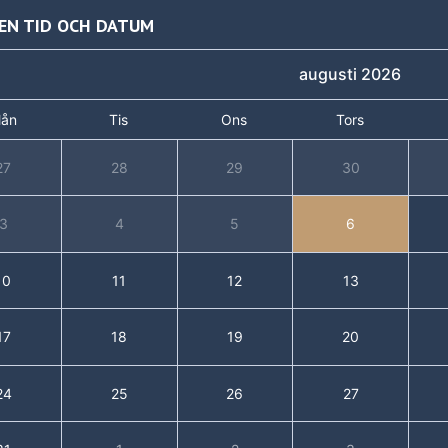
 EN TID OCH DATUM
augusti 2026
ån
Tis
Ons
Tors
27
28
29
30
3
4
5
6
10
11
12
13
17
18
19
20
24
25
26
27