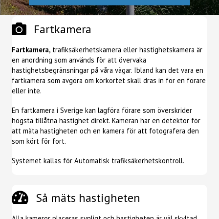
Fartkamera
Fartkamera,
trafiksäkerhetskamera eller hastighetskamera är
en anordning som används för att övervaka
hastighetsbegränsningar på våra vägar. Ibland kan det vara en
fartkamera som avgöra om körkortet skall dras in för en förare
eller inte.
En fartkamera i Sverige kan lagföra förare som överskrider
högsta tillåtna hastighet direkt. Kameran har en detektor för
att mäta hastigheten och en kamera för att fotografera den
som kört för fort.
Systemet kallas för Automatisk trafiksäkerhetskontroll.
Så mäts hastigheten
Alla kameror placeras synligt och hastigheten är väl skyltad