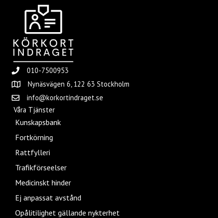
010-7500953
Nynäsvägen 6, 122 63 Stockholm
info@korkortindraget.se
Våra Tjänster
Kunskapsbank
Fortkörning
Rattfylleri
Trafikförseelser
Medicinskt hinder
Ej anpassat avstånd
Opålitilighet gällande nykterhet