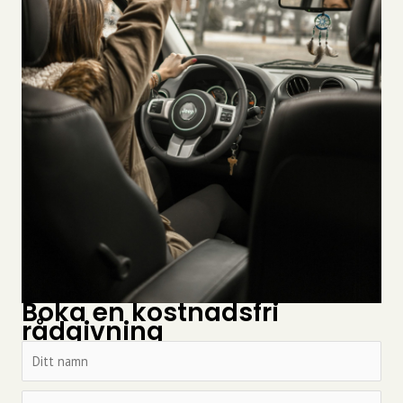
Boka en kostnadsfri
rådgivning