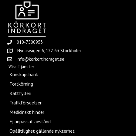
010-7500953
Nynäsvägen 6, 122 63 Stockholm
info@korkortindraget.se
Våra Tjänster
Kunskapsbank
Fortkörning
Rattfylleri
Trafikförseelser
Medicinskt hinder
Ej anpassat avstånd
Opålitilighet gällande nykterhet