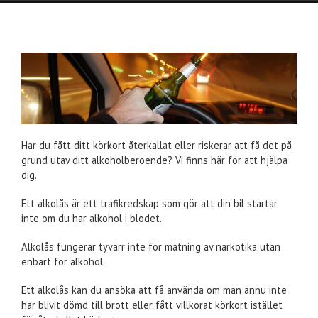
Har du fått ditt körkort återkallat eller riskerar att få det på
grund utav ditt alkoholberoende? Vi finns här för att hjälpa
dig.
Ett alkolås är ett trafikredskap som gör att din bil startar
inte om du har alkohol i blodet.
Alkolås fungerar tyvärr inte för mätning av narkotika utan
enbart för alkohol.
Ett alkolås kan du ansöka att få använda om man ännu inte
har blivit dömd till brott eller fått villkorat körkort istället