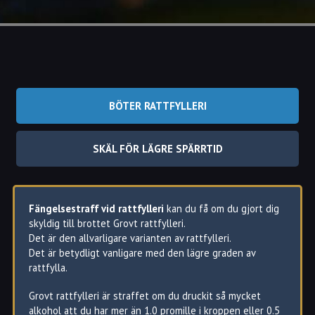
BÖTER RATTFYLLERI
SKÄL FÖR LÄGRE SPÄRRTID
Fängelsestraff vid rattfylleri
kan du få om du gjort dig
skyldig till brottet Grovt rattfylleri.
Det är den allvarligare varianten av rattfylleri.
Det är betydligt vanligare med den lägre graden av
rattfylla.
Grovt rattfylleri är straffet om du druckit så mycket
alkohol att du har mer än 1.0 promille i kroppen eller 0.5