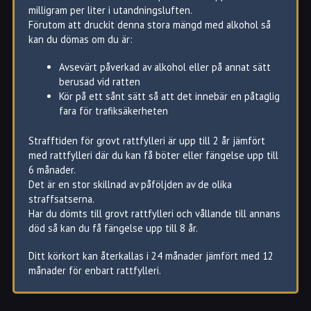
milligram per liter i utandningsluften.
Förutom att druckit denna stora mängd med alkohol så
kan du dömas om du är:
Avsevärt påverkad av alkohol eller på annat sätt
berusad vid ratten
Kör på ett sånt sätt så att det innebär en påtaglig
fara för trafiksäkerheten
Strafftiden för grovt rattfylleri är upp till 2 år jämfört
med rattfylleri där du kan få böter eller fängelse upp till
6 månader.
Det är en stor skillnad av påföljden av de olika
straffsatserna.
Har du dömts till grovt rattfylleri och vållande till annans
död så kan du få fängelse upp till 8 år.
Ditt körkort kan återkallas i 24 månader jämfört med 12
månader för enbart rattfylleri.