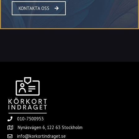
KONTAKTA OSS
010-7500953
Nynäsvägen 6, 122 63 Stockholm
info@korkortindraget.se