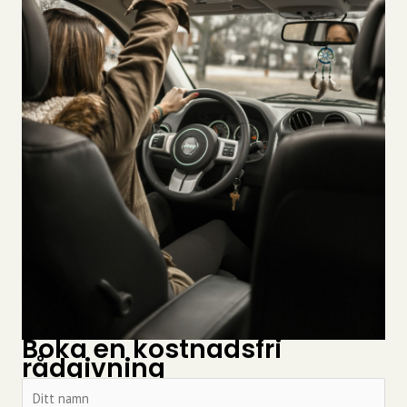
Boka en kostnadsfri
rådgivning