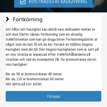
KOSTNADSFRI RÅDGIVNING
Fortkörning
Att hålla rätt hastighet kan alltså vara skillnaden mellan liv
och död. Därför räknas fortkörning som en allvarlig
trafikförseelse som kan ge dryga böter. Fortkörningsböter är
något som du kan få om du kör fortare än tillåten högsta
hastighet med din bil. Den högsta hastigheten som är satt på
en viss sträcka är anpassad efter trafikförhållandena på
sträckan och vad du exempelvis får för bromssträcka vid en
viss hastighet.
Kör du 90 är bromssträckan 40 meter.
Kör du 110 är bromssträckan 60 meter.
Allt detta på torr asfalt.
Få hjälp