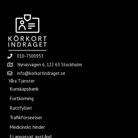
010-7500953
Nynäsvägen 6, 122 63 Stockholm
info@korkortindraget.se
Våra Tjänster
Kunskapsbank
Fortkörning
Rattfylleri
Trafikförseelser
Medicinskt hinder
Ej anpassat avstånd