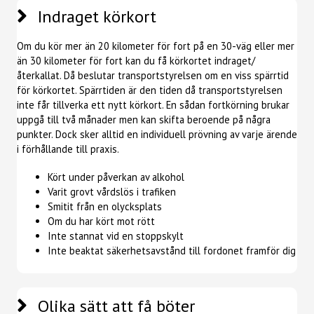
Indraget körkort
Om du kör mer än 20 kilometer för fort på en 30-väg eller mer
än 30 kilometer för fort kan du få körkortet indraget/
återkallat. Då beslutar transportstyrelsen om en viss spärrtid
för körkortet. Spärrtiden är den tiden då transportstyrelsen
inte får tillverka ett nytt körkort. En sådan fortkörning brukar
uppgå till två månader men kan skifta beroende på några
punkter. Dock sker alltid en individuell prövning av varje ärende
i förhållande till praxis.
Kört under påverkan av alkohol
Varit grovt vårdslös i trafiken
Smitit från en olycksplats
Om du har kört mot rött
Inte stannat vid en stoppskylt
Inte beaktat säkerhetsavstånd till fordonet framför dig
Olika sätt att få böter