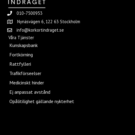
010-7500953
Nynäsvägen 6, 122 63 Stockholm
info@korkortindraget.se
Våra Tjänster
Kunskapsbank
Fortkörning
Rattfylleri
Trafikförseelser
Medicinskt hinder
Ej anpassat avstånd
Opålitilighet gällande nykterhet