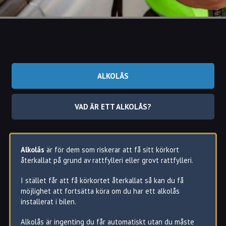
ALKOLÅS
VAD ÄR ETT ALKOLÅS?
Alkolås
är för dem som riskerar att få sitt körkort
återkallat på grund av rattfylleri eller grovt rattfylleri.
I stället får att få körkortet återkallat så kan du få
möjlighet att fortsätta köra om du har ett alkolås
installerat i bilen.
Alkolås är ingenting du får automatiskt utan du måste