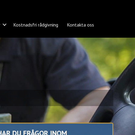
r
Kostnadsfri rådgivning
Kontakta oss
HAR DU FRÅGOR INOM