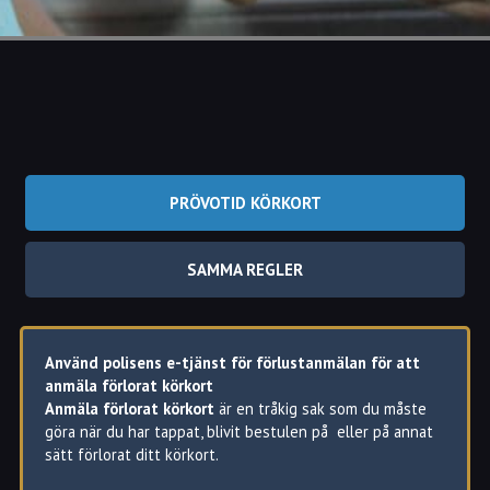
PRÖVOTID KÖRKORT
SAMMA REGLER
Använd polisens e-tjänst för förlustanmälan för att
anmäla förlorat körkort
Anmäla förlorat körkort
är en tråkig sak som du måste
göra när du har tappat, blivit bestulen på eller på annat
sätt förlorat ditt körkort.