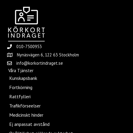
010-7500953
Nynäsvägen 6, 122 63 Stockholm
info@korkortindraget.se
Våra Tjänster
Kunskapsbank
Fortkörning
Rattfylleri
Trafikförseelser
Medicinskt hinder
Ej anpassat avstånd