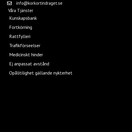
info@korkortindraget.se
Våra Tjänster
Kunskapsbank
Fortkörning
Rattfylleri
Trafikförseelser
Medicinskt hinder
Ej anpassat avstånd
Opålitilighet gällande nykterhet