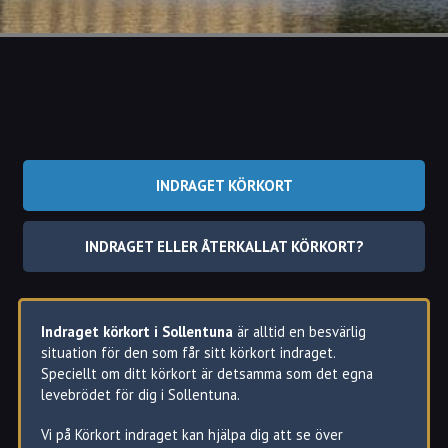
INDRAGET KÖRKORT
INDRAGET ELLER ÅTERKALLAT KÖRKORT?
Indraget körkort i Sollentuna
är alltid en besvärlig
situation för den som får sitt körkort indraget.
Speciellt om ditt körkort är detsamma som det egna
levebrödet för dig i Sollentuna.
Vi på Körkort indraget kan hjälpa dig att se över