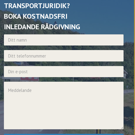
TRANSPORTJURIDIK?
BOKA KOSTNADSFRI
INLEDANDE RÅDGIVNING
Namn
Telefonnummer
E-post
Meddelande