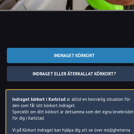
INDRAGET KÖRKORT
INDRAGET ELLER ÅTERKALLAT KÖRKORT?
Indraget körkort i Karlstad
är alltid en besvärlig situation för
den som får sitt körkort indraget.
Speciellt om ditt körkort är detsamma som det egna levebrödet
för dig i Karlstad.
Vi på Körkort indraget kan hjälpa dig att se över möjligheterna