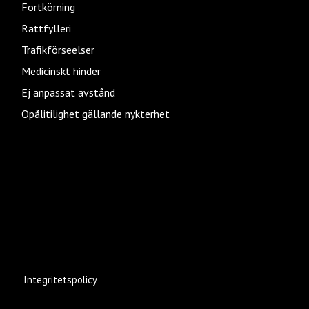
Fortkörning
Rattfylleri
Trafikförseelser
Medicinskt hinder
Ej anpassat avstånd
Opålitilighet gällande nykterhet
Integritetspolicy