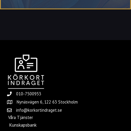
010-7500953
Nynäsvägen 6, 122 63 Stockholm
info@korkortindraget.se
Våra Tjänster
Kunskapsbank