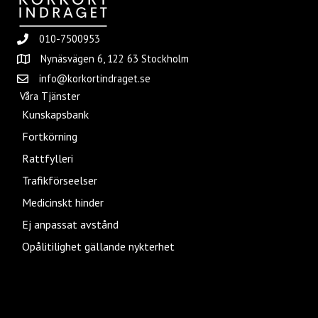
010-7500953
Nynäsvägen 6, 122 63 Stockholm
info@korkortindraget.se
Våra Tjänster
Kunskapsbank
Fortkörning
Rattfylleri
Trafikförseelser
Medicinskt hinder
Ej anpassat avstånd
Opålitilighet gällande nykterhet