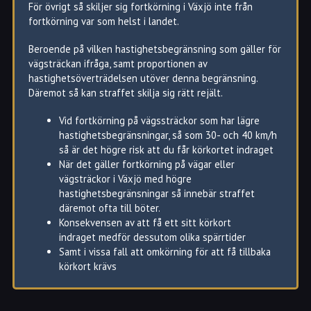
För övrigt så skiljer sig fortkörning i Växjö inte från
fortkörning var som helst i landet.
Beroende på vilken hastighetsbegränsning som gäller för
vägsträckan ifråga, samt proportionen av
hastighetsöverträdelsen utöver denna begränsning.
Däremot så kan straffet skilja sig rätt rejält.
Vid fortkörning på vägssträckor som har lägre
hastighetsbegränsningar, så som 30- och 40 km/h
så är det högre risk att du får körkortet indraget
När det gäller fortkörning på vägar eller
vägsträckor i Växjö med högre
hastighetsbegränsningar så innebär straffet
däremot ofta till böter.
Konsekvensen av att få ett sitt körkort
indraget medför dessutom olika spärrtider
Samt i vissa fall att omkörning för att få tillbaka
körkort krävs