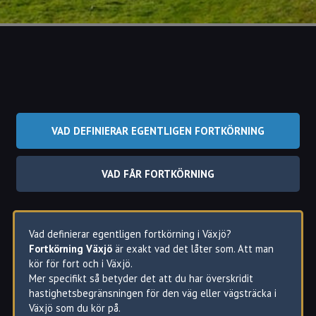
VAD DEFINIERAR EGENTLIGEN FORTKÖRNING
VAD FÅR FORTKÖRNING
Vad definierar egentligen fortkörning i Växjö?
Fortkörning Växjö
är exakt vad det låter som. Att man
kör för fort och i Växjö.
Mer specifikt så betyder det att du har överskridit
hastighetsbegränsningen för den väg eller vägsträcka i
Växjö som du kör på.