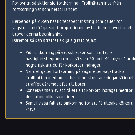
För övrigt så skiljer sig fortkörning i Trollhättan inte från
fortkörning var som helst i landet.
Beroende på vilken hastighetsbegränsning som gäller för
vägsträckan ifråga, samt proportionen av hastighetsöverträdels
utöver denna begränsning.
Däremot så kan straffet skilja sig rätt rejält.
Vid fortkörning på vägssträckor som har lägre
hastighetsbegränsningar, så som 30- och 40 km/h så är d
högre risk att du får körkortet indraget
När det gäller fortkörning på vägar eller vägsträckor i
Trollhättan med högre hastighetsbegränsningar så inneb
straffet däremot ofta till böter.
Konsekvensen av att få ett sitt körkort indraget medför
dessutom olika spärrtider
Samt i vissa fall att omkörning för att få tillbaka körkort
krävs