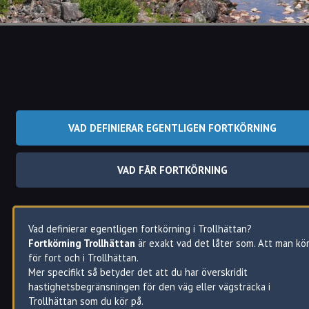
VAD DEFINIERAR EGENTLIGEN FORTKÖRNING
VAD FÅR FORTKÖRNING
Vad definierar egentligen fortkörning i Trollhättan?
Fortkörning Trollhättan
är exakt vad det låter som. Att man kö
för fort och i Trollhättan.
Mer specifikt så betyder det att du har överskridit
hastighetsbegränsningen för den väg eller vägsträcka i
Trollhättan som du kör på.