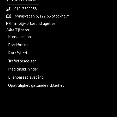
010-7500953
Nynäsvägen 6, 122 63 Stockholm
info@korkortindraget.se
Våra Tjänster
Kunskapsbank
Fortkörning
Rattfylleri
Trafikförseelser
Medicinskt hinder
Ej anpassat avstånd
Opålitilighet gällande nykterhet