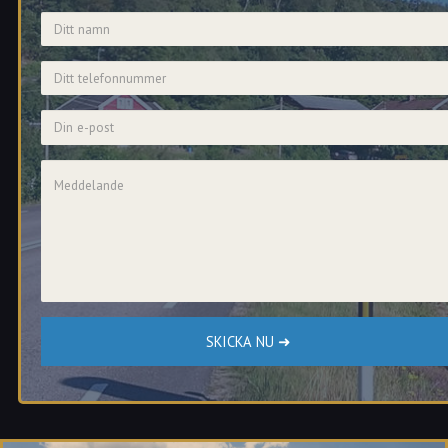
Namn
Telefonnummer
E-post
Meddelande