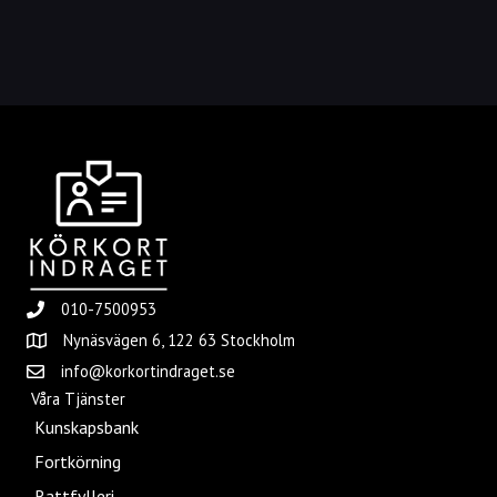
010-7500953
Nynäsvägen 6, 122 63 Stockholm
info@korkortindraget.se
Våra Tjänster
Kunskapsbank
Fortkörning
Rattfylleri