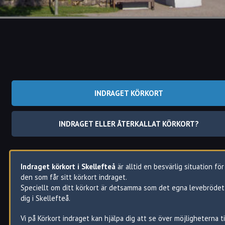
INDRAGET KÖRKORT
INDRAGET ELLER ÅTERKALLAT KÖRKORT?
Indraget körkort i Skellefteå
är alltid en besvärlig situation för
den som får sitt körkort indraget.
Speciellt om ditt körkort är detsamma som det egna levebrödet
dig i Skellefteå.
Vi på Körkort indraget kan hjälpa dig att se över möjligheterna ti